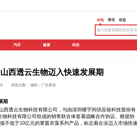
全站
资讯
信息
汽车
健康
科技
，山西透云生物迈入快速发展期
 15:28 浏览次数：
编辑：广告推送
展期
的山西透云生物科技有限公司，与由深圳楼宇间供应链科技股份有
生物科技有限公司组成的销售联合体签署战略合作协议。根据协
物价值不低于10亿元的莱茵衣藻系列产品，标志着企业迈入市场快