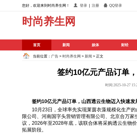
您好，欢迎来到时尚养生网！
登录
|
注册
QQ登录
时尚养生网
首页
新闻
娱体
财经
当前位置：
广告
>
时尚养生网
>
新闻
> 正文
签约10亿元产品订单
时间:2025-10-27
签约10亿元产品订单
，
山西透云生物
迈入快速发
10月23日，全球率先实现莱茵衣藻规模化生产
限公司、河南国字头营销管理有限公司、北京合万家
议，2026年至2028年底，该联合体将采购透云生
拓展阶段。