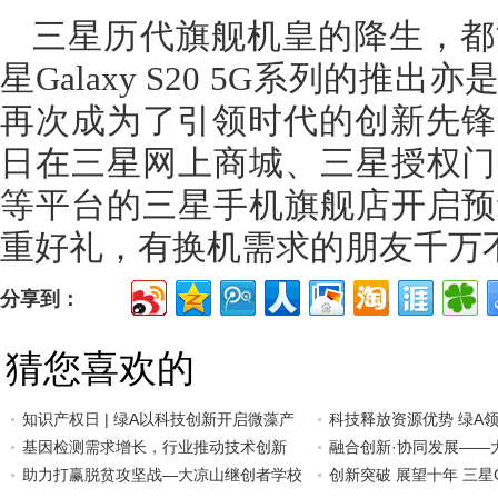
三星历代旗舰机皇的降生，都
星Galaxy S20 5G系列的
再次成为了引领时代的创新先锋
日在三星网上商城、三星授权门
等平台的三星手机旗舰店开启预
重好礼，有换机需求的朋友千万
分享到：
猜您喜欢的
知识产权日 | 绿A以科技创新开启微藻产
科技释放资源优势 绿A
基因检测需求增长，行业推动技术创新
融合创新·协同发展——
助力打赢脱贫攻坚战—大凉山继创者学校
创新突破 展望十年 三星Ga