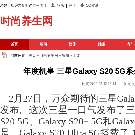
您好，欢迎来到时尚养生网！
登录
|
注册
QQ登录
时尚养生网
首页
新闻
娱体
财经
汽车
当前位置：
主页
>
时尚养生网
>
新闻
> 正文
年度机皇 三星Galaxy S20 
时间:2020-03-12 13:15 浏览
2月27日，万众期待的三星Gala
发布。这次三星一口气发布了三款
S20 5G、Galaxy S20+ 5G和Gal
是，Galaxy S20 Ultra 5G搭