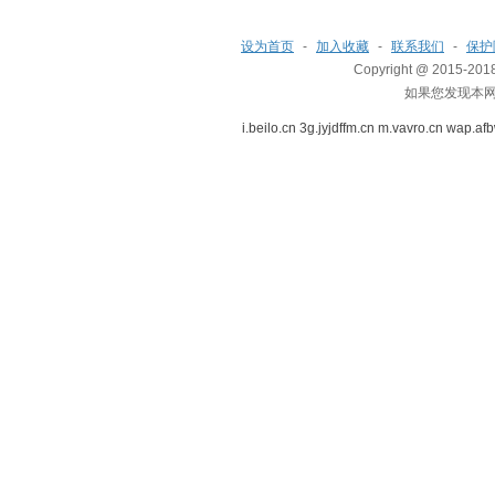
设为首页
-
加入收藏
-
联系我们
-
保护
Copyright @ 2015-2018 
如果您发现本
i.beilo.cn
3g.jyjdffm.cn
m.vavro.cn
wap.afb