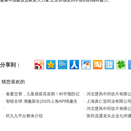
健康中国建设贡献更大力量,让世界感受到中医药的独特魅力。
分享到：
猜您喜欢的
春夏交替，儿童感冒高发期！科学预防记
河北楚风中药饮片有限
智链全球·潮趣新生|2025上海API情趣生
上海真仁堂药业有限公
河北楚风中药饮片有限
药九九平台整体介绍
医药流通龙头企业九州通也