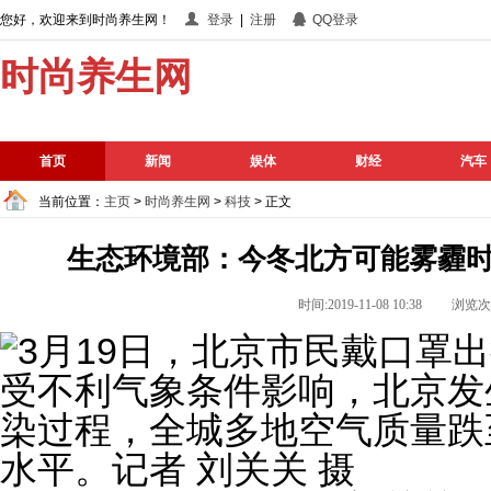
您好，欢迎来到时尚养生网！
登录
|
注册
QQ登录
时尚养生网
首页
新闻
娱体
财经
汽车
当前位置：
主页
>
时尚养生网
>
科技
> 正文
生态环境部：今冬北方可能雾霾时
时间:2019-11-08 10:38 浏览