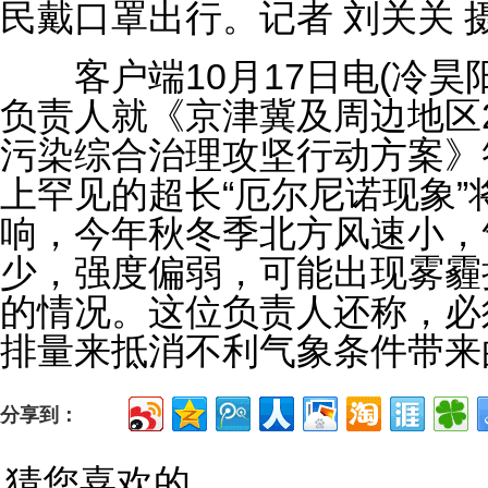
民戴口罩出行。记者 刘关关 
客户端10月17日电(冷昊阳
负责人就《京津冀及周边地区20
污染综合治理攻坚行动方案》
上罕见的超长“厄尔尼诺现象
响，今年秋冬季北方风速小，
少，强度偏弱，可能出现雾霾
的情况。这位负责人还称，必
排量来抵消不利气象条件带来
分享到：
猜您喜欢的